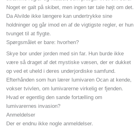
Noget er galt på skibet, men ingen tør tale højt om det.
Da Alvilde ikke længere kan undertrykke sine
holdninger og går imod en af de vigtigste regler, er hun
tvunget til at flygte.
Spørgsmålet er bare: hvorhen?
Skye bor under jorden med sin far. Hun burde ikke
være så draget af det mystiske væsen, der er dukket
op ved et uheld i deres underjordiske samfund.
Efterhånden som hun lærer lumivaren Ocan at kende,
vokser tvivlen, om lumivarerne virkelig er fjenden.
Hvad er egentlig den sande fortælling om
lumivarernes invasion?
Anmeldelser
Der er endnu ikke nogle anmeldelser.