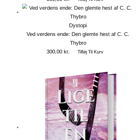
Dystopi
Ved verdens ende: Den glemte hest af C. C.
Thybro
300,00
kr.
Tilføj Til Kurv