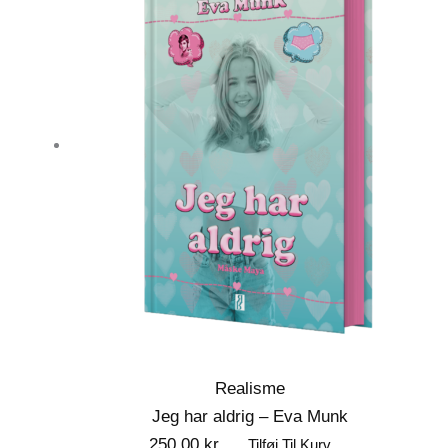
Realisme
Jeg har aldrig – Eva Munk
250,00
kr.
Tilføj Til Kurv