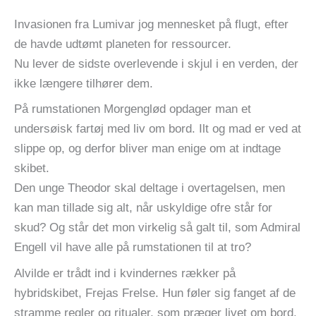
Invasionen fra Lumivar jog mennesket på flugt, efter
de havde udtømt planeten for ressourcer.
Nu lever de sidste overlevende i skjul i en verden, der
ikke længere tilhører dem.
På rumstationen Morgenglød opdager man et
undersøisk fartøj med liv om bord. Ilt og mad er ved at
slippe op, og derfor bliver man enige om at indtage
skibet.
Den unge Theodor skal deltage i overtagelsen, men
kan man tillade sig alt, når uskyldige ofre står for
skud? Og står det mon virkelig så galt til, som Admiral
Engell vil have alle på rumstationen til at tro?
Alvilde er trådt ind i kvindernes rækker på
hybridskibet, Frejas Frelse. Hun føler sig fanget af de
stramme regler og ritualer, som præger livet om bord.