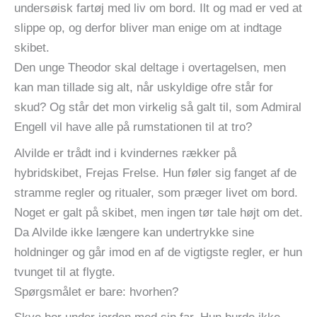
undersøisk fartøj med liv om bord. Ilt og mad er ved at
slippe op, og derfor bliver man enige om at indtage
skibet.
Den unge Theodor skal deltage i overtagelsen, men
kan man tillade sig alt, når uskyldige ofre står for
skud? Og står det mon virkelig så galt til, som Admiral
Engell vil have alle på rumstationen til at tro?
Alvilde er trådt ind i kvindernes rækker på
hybridskibet, Frejas Frelse. Hun føler sig fanget af de
stramme regler og ritualer, som præger livet om bord.
Noget er galt på skibet, men ingen tør tale højt om det.
Da Alvilde ikke længere kan undertrykke sine
holdninger og går imod en af de vigtigste regler, er hun
tvunget til at flygte.
Spørgsmålet er bare: hvorhen?