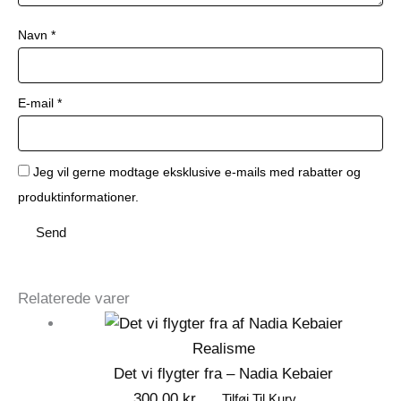
Navn
*
E-mail
*
Jeg vil gerne modtage eksklusive e-mails med rabatter og
produktinformationer.
Relaterede varer
Realisme
Det vi flygter fra – Nadia Kebaier
300,00
kr.
Tilføj Til Kurv