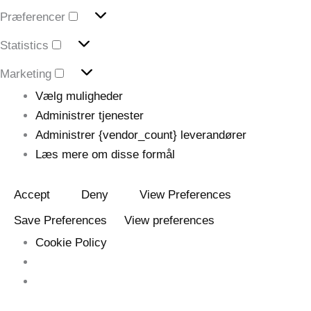
Præferencer
Præferencer
Statistics
Statistics
Marketing
Marketing
Vælg muligheder
Administrer tjenester
Administrer {vendor_count} leverandører
Læs mere om disse formål
Accept
Deny
View Preferences
Save Preferences
View preferences
Cookie Policy