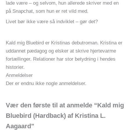
lade være – og selvom, hun allerede skriver med en
på Snapchat, som hun er ret vild med.
Livet bør ikke være så indviklet – gør det?
Kald mig Bluebird er Kristinas debutroman. Kristina er
uddannet pædagog og elsker at skrive hjertevarme
fortællinger. Relationer har stor betydning i hendes
historier.
Anmeldelser
Der er endnu ikke nogle anmeldelser.
Vær den første til at anmelde “Kald mig
Bluebird (Hardback) af Kristina L.
Aagaard”