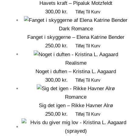
Havets kraft – Pipaluk Motzfeldt
300,00
kr.
Tilføj Til Kurv
Dark Romance
Fanget i skyggerne – Elena Katrine Bender
250,00
kr.
Tilføj Til Kurv
Realisme
Noget i duften – Kristina L. Aagaard
300,00
kr.
Tilføj Til Kurv
Romance
Sig det igen – Rikke Havner Alrø
250,00
kr.
Tilføj Til Kurv