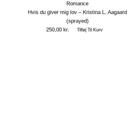
Romance
Hvis du giver mig lov – Kristina L. Aagaard
(sprayed)
250,00
kr.
Tilføj Til Kurv