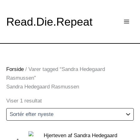
Gå
til
Read.Die.Repeat
indholdet
Forside
/ Varer tagged “Sandra Hedegaard
Rasmussen”
Sandra Hedegaard Rasmussen
Viser 1 resultat