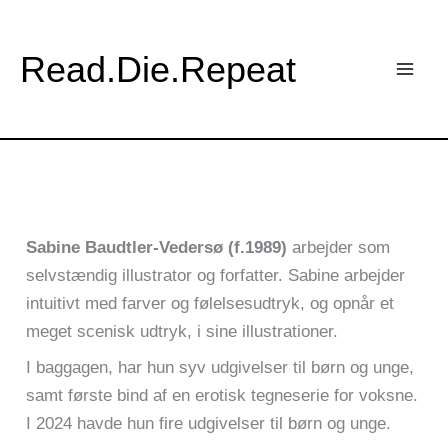
Gå
til
Read.Die.Repeat
indholdet
Sabine Baudtler-Vedersø (f.1989)
arbejder som
selvstændig illustrator og forfatter. Sabine arbejder
intuitivt med farver og følelsesudtryk, og opnår et
meget scenisk udtryk, i sine illustrationer.
I baggagen, har hun syv udgivelser til børn og unge,
samt første bind af en erotisk tegneserie for voksne.
I 2024 havde hun fire udgivelser til børn og unge.