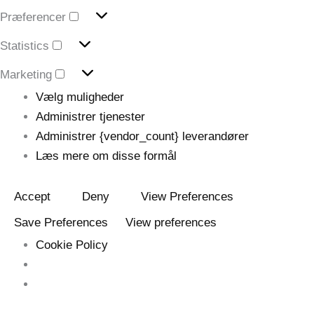
Præferencer
Præferencer
Statistics
Statistics
Marketing
Marketing
Vælg muligheder
Administrer tjenester
Administrer {vendor_count} leverandører
Læs mere om disse formål
Accept
Deny
View Preferences
Save Preferences
View preferences
Cookie Policy