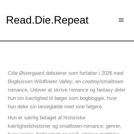
Gå
til
Read.Die.Repeat
indholdet
Cille Østergaard debuterer som forfatter i 2026 med
Bogbussen Wildflower Valley
, en cowboy/smalltown
romance. Udover at skrive romance og fantasy deler
hun sin kærlighed til bøger som bogblogger, hvor
hun deler sin læseglæde med sine følgere.
Hun er særlig betaget af historiske
kærlighedshistorier og smalltown-romance: genrer,