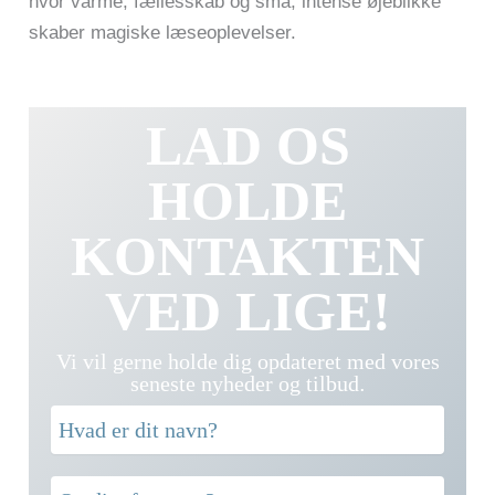
hvor varme, fællesskab og små, intense øjeblikke
skaber magiske læseoplevelser.
LAD OS
HOLDE
KONTAKTEN
VED LIGE!
Vi vil gerne holde dig opdateret med vores
seneste nyheder og tilbud
.